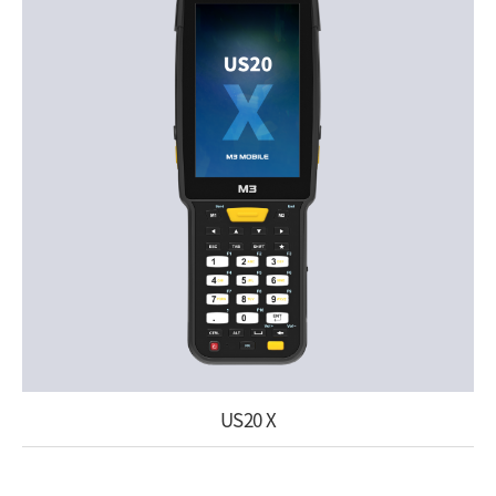
US20 X