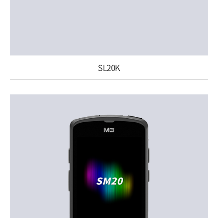
SL20K