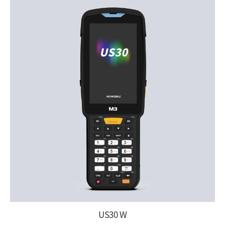
US30 W