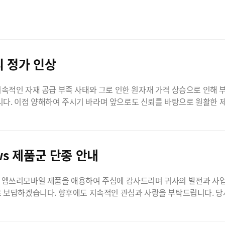
리 정가 인상
다. 이점 양해하여 주시기 바라며 앞으로도 신뢰를 바탕으로 원활한 제
리모바일
ows 제품군 단종 안내
상 엠쓰리모바일 제품을 애용하여 주심에 감사드리며 귀사의 발전과 사업
로 보답하겠습니다. 향후에도 지속적인 관심과 사랑을 부탁드립니다. 당사에
서비스 패키지 및 일부 품번에 대하여 우선 단종을 실시하려고 하니 아래 내용을 참
- BK10, OX10 Phone 버전 SKU (아래 3-2번 확인) 2. 단종 시점 - 2022년 02월 3. 단종 SKU (자세한 S