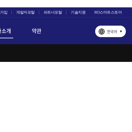
가입
개발자포탈
파트너포탈
기술지원
M3스마트스토어
사소개
약관
한국어