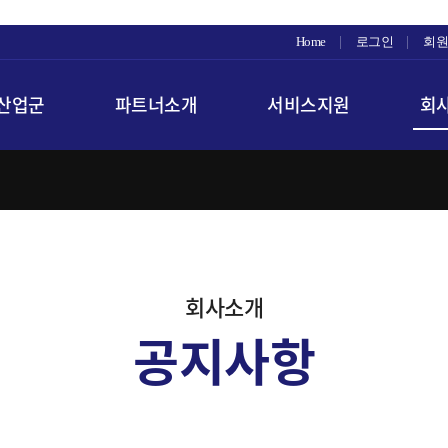
Home
로그인
회원
산업군
파트너소개
서비스지원
회
회사소개
공지사항