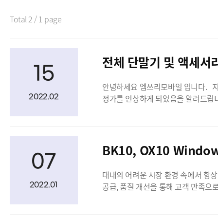
Total
2
/ 1 page
전체 단말기 및 액세서
15
안녕하세요 엠쓰리모바일 입니다. 지속적인 자재 공급 부족 사태와 그로 인한 원자재 가격 상승으로 인해 부득이하게 2022년 4월 1일부터 전체 단말기 및 액세서리의
2022.02
정가를 인상하게 되었음을 알려드립니
하겠습니다. 감사합니다. 엠쓰
BK10, OX10 Wind
07
대내외 어려운 시장 환경 속에서 항
2022.01
공급, 품질 개선을 통해 고객 만족으
알려드립니다. 따라서 해당 제품군의 전체 
대상 - BK10, OX10 전체 서비스 패키지 (아래 3-1번 확인) 